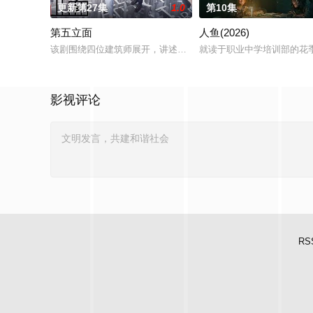
更新第27集
1.0
第10集
第五立面
人鱼(2026)
该剧围绕四位建筑师展开，讲述了他们在中意合作项目中面对专
就读于职业中学培训部的花
影视评论
RS