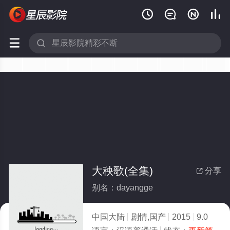






大秧歌(全集)
分享

别名：dayangge
中国大陆
剧情,国产
2015
9.0