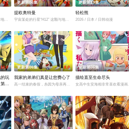
9.0
更新第06集
4.0
更新第19集
7.
提欧奥特曼
轻松熊
的幕臣——足利尊氏的谋反而宣告灭亡。 失去了一切、被推入绝望深渊的幕府
这颗与地球极其相似的星球，某日遭到了来自外星的宇宙怪兽袭击 在星球崩毁、走
宇宙某处的行星“H12” 这颗与地球极其相似的星球，某日遭到了来
2026 / 日本 / 日韩动漫
10.0
更新第06集
8.0
更新第06集
7.
戏的玩
我家的弟弟们真是让您费心了
描绘直至生命尽头
～第二
质，从旁协助知名灵能力者·神威除灵。 拥有压倒性灵力的神威，除灵方式却是
高一结束的春假，糸因为母亲再婚而搬家。但让她没想到的是，竟多
女高中生安海相非常喜欢看漫画
转生到最高难度“地狱模式”的前废人玩家少年亚莲。没有攻略本，没有论坛。