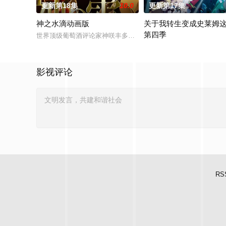
更新第18集
10.0
更新第17集
神之水滴动画版
关于我转生变成史莱姆
第四季
世界顶级葡萄酒评论家神咲丰多香去世以后，留下了价值20亿日
举办开国祭并与各国缔结邦
影视评论
RS